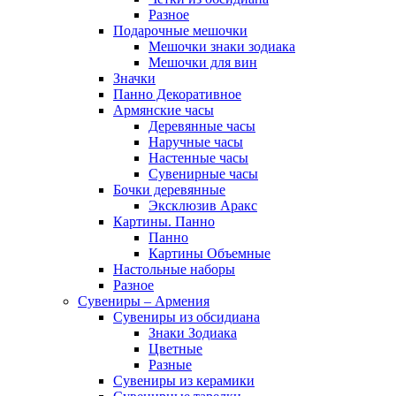
Разное
Подарочные мешочки
Мешочки знаки зодиака
Мешочки для вин
Значки
Панно Декоративное
Армянские часы
Деревянные часы
Наручные часы
Настенные часы
Сувенирные часы
Бочки деревянные
Эксклюзив Аракс
Картины. Панно
Панно
Картины Объемные
Настольные наборы
Разное
Сувениры – Армения
Сувениры из обсидиана
Знаки Зодиака
Цветные
Разные
Сувениры из керамики