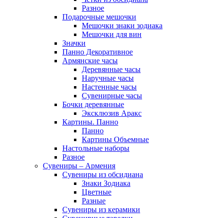
Разное
Подарочные мешочки
Мешочки знаки зодиака
Мешочки для вин
Значки
Панно Декоративное
Армянские часы
Деревянные часы
Наручные часы
Настенные часы
Сувенирные часы
Бочки деревянные
Эксклюзив Аракс
Картины. Панно
Панно
Картины Объемные
Настольные наборы
Разное
Сувениры – Армения
Сувениры из обсидиана
Знаки Зодиака
Цветные
Разные
Сувениры из керамики