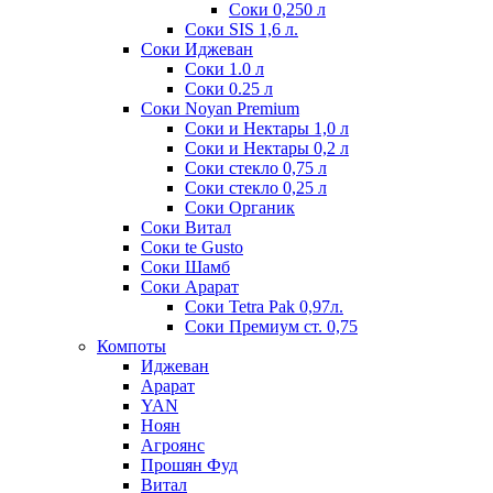
Соки 0,250 л
Соки SIS 1,6 л.
Соки Иджеван
Соки 1.0 л
Соки 0.25 л
Соки Noyan Premium
Соки и Нектары 1,0 л
Соки и Нектары 0,2 л
Соки стекло 0,75 л
Соки стекло 0,25 л
Соки Органик
Соки Витал
Соки te Gusto
Соки Шамб
Соки Арарат
Соки Tetra Pak 0,97л.
Соки Премиум ст. 0,75
Компоты
Иджеван
Арарат
YAN
Ноян
Агроянс
Прошян Фуд
Витал