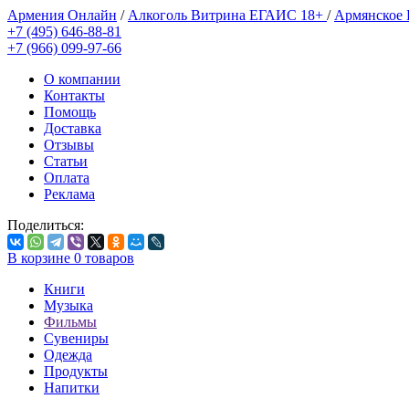
Армения Онлайн
/
Алкоголь Витрина ЕГАИС 18+
/
Армянское
+7 (495) 646-88-81
+7 (966) 099-97-66
О компании
Контакты
Помощь
Доставка
Отзывы
Статьи
Оплата
Реклама
Поделиться:
В корзине
0
товаров
Книги
Музыка
Фильмы
Сувениры
Одежда
Продукты
Напитки