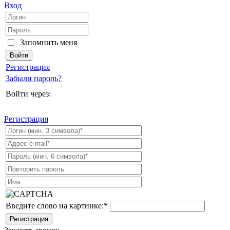
Вход
Запомнить меня
Регистрация
Забыли пароль?
Войти через:
Регистрация
Введите слово на картинке:
*