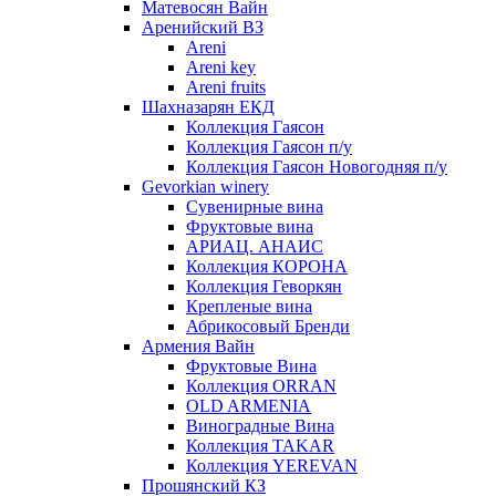
Матевосян Вайн
Аренийский ВЗ
Areni
Areni key
Areni fruits
Шахназарян ЕКД
Коллекция Гаясон
Коллекция Гаясон п/у
Коллекция Гаясон Новогодняя п/у
Gevorkian winery
Сувенирные вина
Фруктовые вина
АРИАЦ. АНАИС
Коллекция КОРОНА
Коллекция Геворкян
Крепленые вина
Абрикосовый Бренди
Армения Вайн
Фруктовые Вина
Коллекция ORRAN
OLD ARMENIA
Виноградные Вина
Коллекция TAKAR
Коллекция YEREVAN
Прошянский КЗ