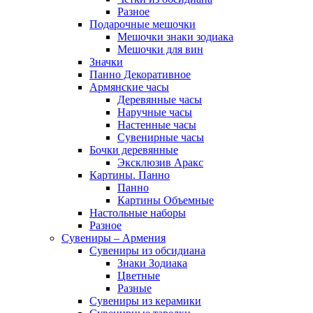
Разное
Подарочные мешочки
Мешочки знаки зодиака
Мешочки для вин
Значки
Панно Декоративное
Армянские часы
Деревянные часы
Наручные часы
Настенные часы
Сувенирные часы
Бочки деревянные
Эксклюзив Аракс
Картины. Панно
Панно
Картины Объемные
Настольные наборы
Разное
Сувениры – Армения
Сувениры из обсидиана
Знаки Зодиака
Цветные
Разные
Сувениры из керамики