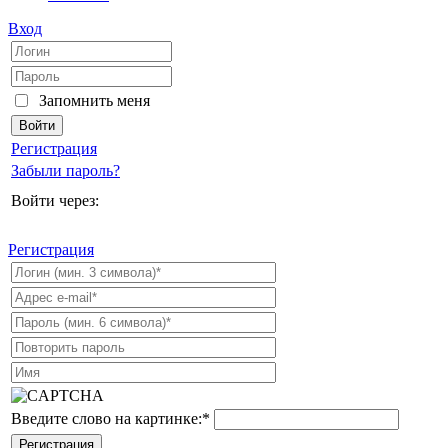
Вход
Запомнить меня
Регистрация
Забыли пароль?
Войти через:
Регистрация
Введите слово на картинке:
*