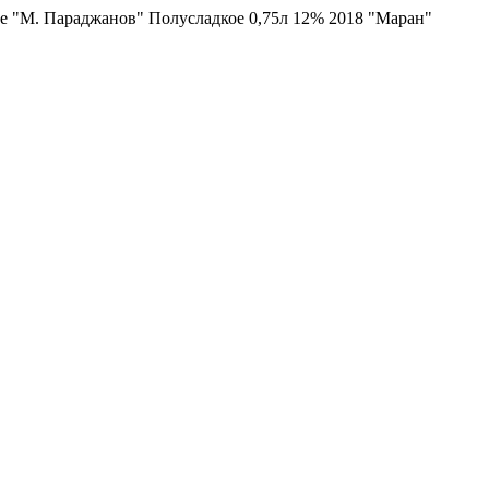
е "М. Параджанов" Полусладкое 0,75л 12% 2018 "Маран"