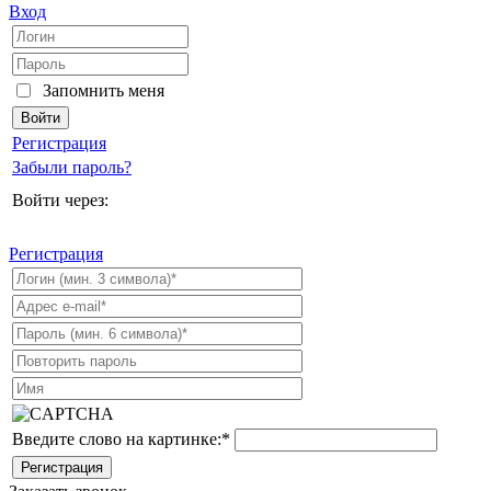
Вход
Запомнить меня
Регистрация
Забыли пароль?
Войти через:
Регистрация
Введите слово на картинке:
*