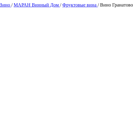
 Вино
/
МАРАН Винный Дом
/
Фруктовые вина
/
Вино Гранатово