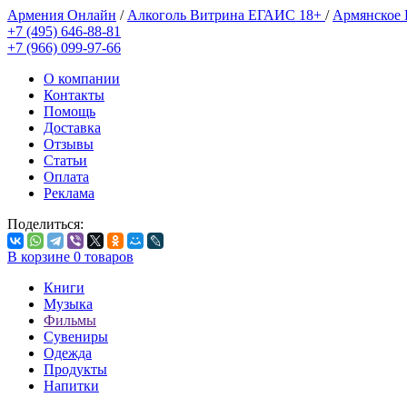
Армения Онлайн
/
Алкоголь Витрина ЕГАИС 18+
/
Армянское
+7 (495) 646-88-81
+7 (966) 099-97-66
О компании
Контакты
Помощь
Доставка
Отзывы
Статьи
Оплата
Реклама
Поделиться:
В корзине
0
товаров
Книги
Музыка
Фильмы
Сувениры
Одежда
Продукты
Напитки