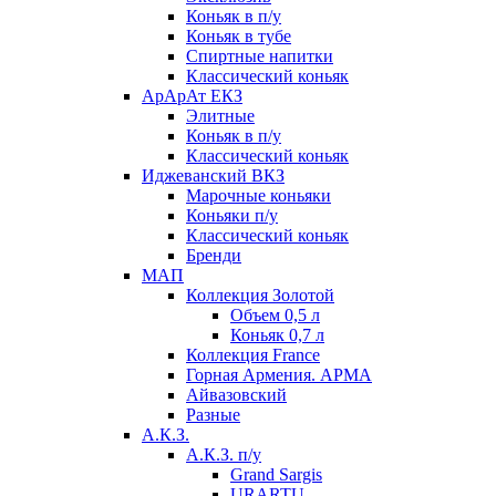
Коньяк в п/у
Коньяк в тубе
Спиртные напитки
Классический коньяк
АрАрАт ЕКЗ
Элитные
Коньяк в п/у
Классический коньяк
Иджеванский ВКЗ
Марочные коньяки
Коньяки п/у
Классический коньяк
Бренди
МАП
Коллекция Золотой
Объем 0,5 л
Коньяк 0,7 л
Коллекция France
Горная Армения. АРМА
Айвазовский
Разные
А.К.З.
А.К.З. п/у
Grand Sargis
URARTU