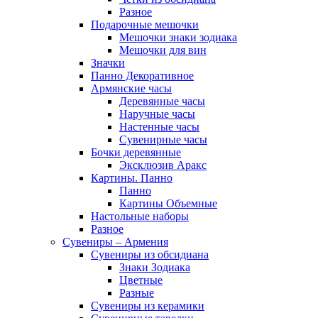
Разное
Подарочные мешочки
Мешочки знаки зодиака
Мешочки для вин
Значки
Панно Декоративное
Армянские часы
Деревянные часы
Наручные часы
Настенные часы
Сувенирные часы
Бочки деревянные
Эксклюзив Аракс
Картины. Панно
Панно
Картины Объемные
Настольные наборы
Разное
Сувениры – Армения
Сувениры из обсидиана
Знаки Зодиака
Цветные
Разные
Сувениры из керамики