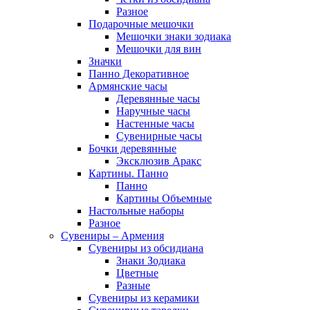
Разное
Подарочные мешочки
Мешочки знаки зодиака
Мешочки для вин
Значки
Панно Декоративное
Армянские часы
Деревянные часы
Наручные часы
Настенные часы
Сувенирные часы
Бочки деревянные
Эксклюзив Аракс
Картины. Панно
Панно
Картины Объемные
Настольные наборы
Разное
Сувениры – Армения
Сувениры из обсидиана
Знаки Зодиака
Цветные
Разные
Сувениры из керамики