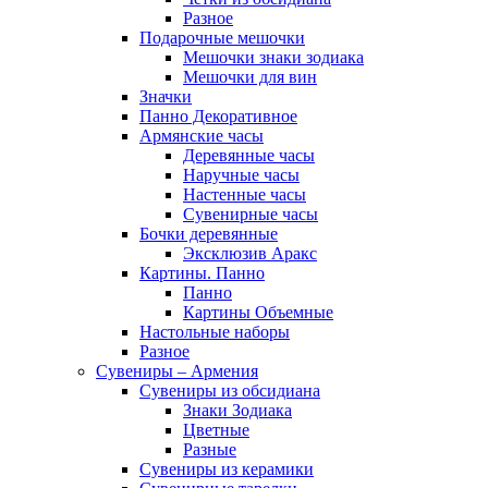
Разное
Подарочные мешочки
Мешочки знаки зодиака
Мешочки для вин
Значки
Панно Декоративное
Армянские часы
Деревянные часы
Наручные часы
Настенные часы
Сувенирные часы
Бочки деревянные
Эксклюзив Аракс
Картины. Панно
Панно
Картины Объемные
Настольные наборы
Разное
Сувениры – Армения
Сувениры из обсидиана
Знаки Зодиака
Цветные
Разные
Сувениры из керамики