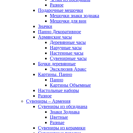
Разное
Подарочные мешочки
Мешочки знаки зодиака
Мешочки для вин
Значки
Панно Декоративное
Армянские часы
Деревянные часы
Наручные часы
Настенные часы
Сувенирные часы
Бочки деревянные
Эксклюзив Аракс
Картины. Панно
Панно
Картины Объемные
Настольные наборы
Разное
Сувениры – Армения
Сувениры из обсидиана
Знаки Зодиака
Цветные
Разные
Сувениры из керамики