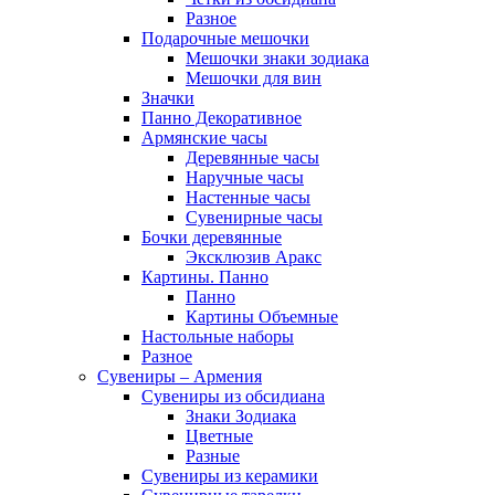
Разное
Подарочные мешочки
Мешочки знаки зодиака
Мешочки для вин
Значки
Панно Декоративное
Армянские часы
Деревянные часы
Наручные часы
Настенные часы
Сувенирные часы
Бочки деревянные
Эксклюзив Аракс
Картины. Панно
Панно
Картины Объемные
Настольные наборы
Разное
Сувениры – Армения
Сувениры из обсидиана
Знаки Зодиака
Цветные
Разные
Сувениры из керамики