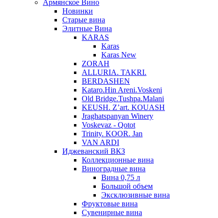
Армянское Вино
Новинки
Старые вина
Элитные Вина
KARAS
Karas
Karas New
ZORAH
ALLURIA. TAKRI.
BERDASHEN
Kataro.Hin Areni.Voskeni
Old Bridge.Tushpa.Malani
KEUSH. Z’art. KOUASH
Jraghatspanyan Winery
Voskevaz - Qotot
Trinity. KOOR. Jan
VAN ARDI
Иджеванский ВКЗ
Коллекционные вина
Виноградные вина
Вина 0,75 л
Большой объем
Эксклюзивные вина
Фруктовые вина
Cувенирные вина