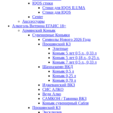
IQOS стики
Стики для IQOS ILUMA
Стики для IQOS
Сenter
Акссессуары
Алкоголь Витрина ЕГАИС 18+
Армянский Коньяк
Сувенирные Коньяки
Символы Нового 2026 Года
Прошянский КЗ
Элитные
Коньяк 5 лет 0,5 л., 0,33 л
Коньяк 5 лет 0,18 л., 0,25 л.
Коньяк 7 лет 0,5 л., 0,33 л
Шахназарян ВКД
Коньяк 0,5 л
Коньяк 0,25 л
Коньяк 0,70 л
Иджеванский ВКЗ
СИС АЛКО
Веди Алко
САМКОН / Тавинко ВКЗ
Коньяк сувенирный Сабля
Прошянский КЗ
Эксклюзив