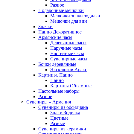
Разное
Подарочные мешочки
Мешочки знаки зодиака
Мешочки для вин
Значки
Панно Декоративное
Армянские часы
Деревянные часы
Наручные часы
Настенные часы
Сувенирные часы
Бочки деревянные
Эксклюзив Аракс
Картины. Панно
Панно
Картины Объемные
Настольные наборы
Разное
Сувениры – Армения
Сувениры из обсидиана
Знаки Зодиака
Цветные
Разные
Сувениры из керамики