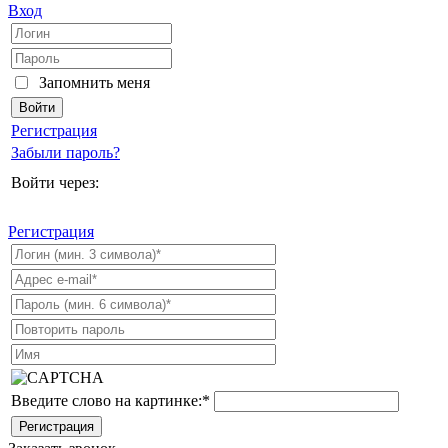
Вход
Запомнить меня
Регистрация
Забыли пароль?
Войти через:
Регистрация
Введите слово на картинке:
*