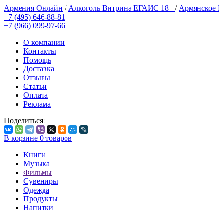
Армения Онлайн
/
Алкоголь Витрина ЕГАИС 18+
/
Армянское
+7 (495) 646-88-81
+7 (966) 099-97-66
О компании
Контакты
Помощь
Доставка
Отзывы
Статьи
Оплата
Реклама
Поделиться:
В корзине
0
товаров
Книги
Музыка
Фильмы
Сувениры
Одежда
Продукты
Напитки