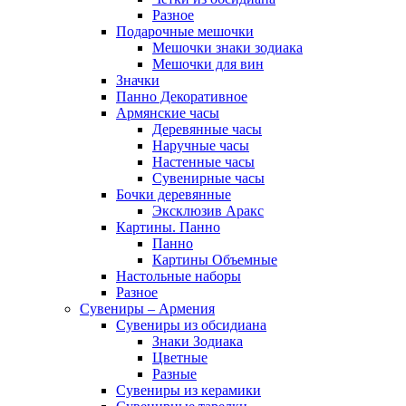
Разное
Подарочные мешочки
Мешочки знаки зодиака
Мешочки для вин
Значки
Панно Декоративное
Армянские часы
Деревянные часы
Наручные часы
Настенные часы
Сувенирные часы
Бочки деревянные
Эксклюзив Аракс
Картины. Панно
Панно
Картины Объемные
Настольные наборы
Разное
Сувениры – Армения
Сувениры из обсидиана
Знаки Зодиака
Цветные
Разные
Сувениры из керамики