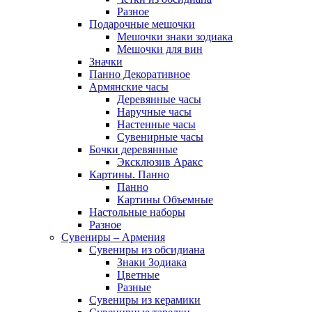
Разное
Подарочные мешочки
Мешочки знаки зодиака
Мешочки для вин
Значки
Панно Декоративное
Армянские часы
Деревянные часы
Наручные часы
Настенные часы
Сувенирные часы
Бочки деревянные
Эксклюзив Аракс
Картины. Панно
Панно
Картины Объемные
Настольные наборы
Разное
Сувениры – Армения
Сувениры из обсидиана
Знаки Зодиака
Цветные
Разные
Сувениры из керамики