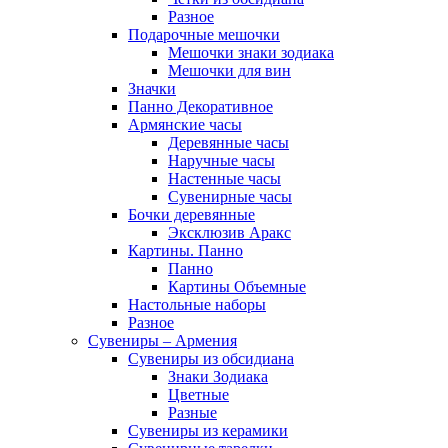
Разное
Подарочные мешочки
Мешочки знаки зодиака
Мешочки для вин
Значки
Панно Декоративное
Армянские часы
Деревянные часы
Наручные часы
Настенные часы
Сувенирные часы
Бочки деревянные
Эксклюзив Аракс
Картины. Панно
Панно
Картины Объемные
Настольные наборы
Разное
Сувениры – Армения
Сувениры из обсидиана
Знаки Зодиака
Цветные
Разные
Сувениры из керамики