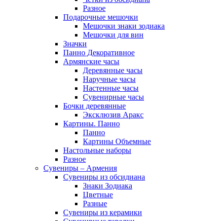
Разное
Подарочные мешочки
Мешочки знаки зодиака
Мешочки для вин
Значки
Панно Декоративное
Армянские часы
Деревянные часы
Наручные часы
Настенные часы
Сувенирные часы
Бочки деревянные
Эксклюзив Аракс
Картины. Панно
Панно
Картины Объемные
Настольные наборы
Разное
Сувениры – Армения
Сувениры из обсидиана
Знаки Зодиака
Цветные
Разные
Сувениры из керамики