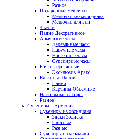
Разное
Подарочные мешочки
Мешочки знаки зодиака
Мешочки для вин
Значки
Панно Декоративное
Армянские часы
Деревянные часы
Наручные часы
Настенные часы
Сувенирные часы
Бочки деревянные
Эксклюзив Аракс
Картины. Панно
Панно
Картины Объемные
Настольные наборы
Разное
Сувениры – Армения
Сувениры из обсидиана
Знаки Зодиака
Цветные
Разные
Сувениры из керамики