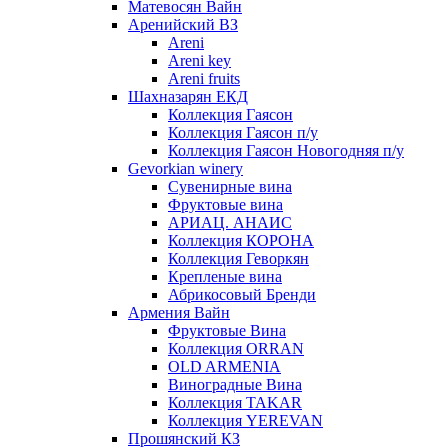
Матевосян Вайн
Аренийский ВЗ
Areni
Areni key
Areni fruits
Шахназарян ЕКД
Коллекция Гаясон
Коллекция Гаясон п/у
Коллекция Гаясон Новогодняя п/у
Gevorkian winery
Сувенирные вина
Фруктовые вина
АРИАЦ. АНАИС
Коллекция КОРОНА
Коллекция Геворкян
Крепленые вина
Абрикосовый Бренди
Армения Вайн
Фруктовые Вина
Коллекция ORRAN
OLD ARMENIA
Виноградные Вина
Коллекция TAKAR
Коллекция YEREVAN
Прошянский КЗ