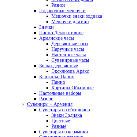
Разное
Подарочные мешочки
Мешочки знаки зодиака
Мешочки для вин
Значки
Панно Декоративное
Армянские часы
Деревянные часы
Наручные часы
Настенные часы
Сувенирные часы
Бочки деревянные
Эксклюзив Аракс
Картины. Панно
Панно
Картины Объемные
Настольные наборы
Разное
Сувениры – Армения
Сувениры из обсидиана
Знаки Зодиака
Цветные
Разные
Сувениры из керамики