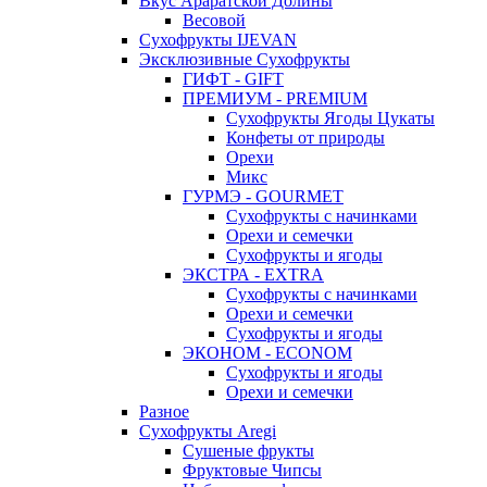
Вкус Араратской Долины
Весовой
Сухофрукты IJEVAN
Эксклюзивные Сухофрукты
ГИФТ - GIFT
ПРЕМИУМ - PREMIUM
Сухофрукты Ягоды Цукаты
Конфеты от природы
Орехи
Микс
ГУРМЭ - GOURMET
Сухофрукты с начинками
Орехи и семечки
Сухофрукты и ягоды
ЭКСТРА - EXTRA
Сухофрукты с начинками
Орехи и семечки
Сухофрукты и ягоды
ЭКОНОМ - ECONOM
Сухофрукты и ягоды
Орехи и семечки
Разное
Сухофрукты Aregi
Сушеные фрукты
Фруктовые Чипсы