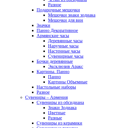
Разное
Подарочные мешочки
Мешочки знаки зодиака
Мешочки для вин
Значки
Панно Декоративное
Армянские часы
Деревянные часы
Наручные часы
Настенные часы
Сувенирные часы
Бочки деревянные
Эксклюзив Аракс
Картины. Панно
Панно
Картины Объемные
Настольные наборы
Разное
Сувениры – Армения
Сувениры из обсидиана
Знаки Зодиака
Цветные
Разные
Сувениры из керамики