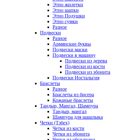
Этно жилетки
Этно шапки
Этно Подушки
Этно сумки
Разное
Подвески
Разное
Армянские буквы
Подвески маски
Подвески в машину
Подвески из дерева
Подвески из кости
Подвески из эбонита
Подвески Ностальгия
Браслеты
Разное
Браслеты из бисера
Кожаные браслеты
Тандыр, Мангал, Шампура
Тандыр, мангал
Шампура для шашлыка
Четки (Тзбех)
Четки из кости
Четки из эбонита
Четки из обсидиана