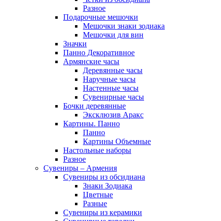
Разное
Подарочные мешочки
Мешочки знаки зодиака
Мешочки для вин
Значки
Панно Декоративное
Армянские часы
Деревянные часы
Наручные часы
Настенные часы
Сувенирные часы
Бочки деревянные
Эксклюзив Аракс
Картины. Панно
Панно
Картины Объемные
Настольные наборы
Разное
Сувениры – Армения
Сувениры из обсидиана
Знаки Зодиака
Цветные
Разные
Сувениры из керамики