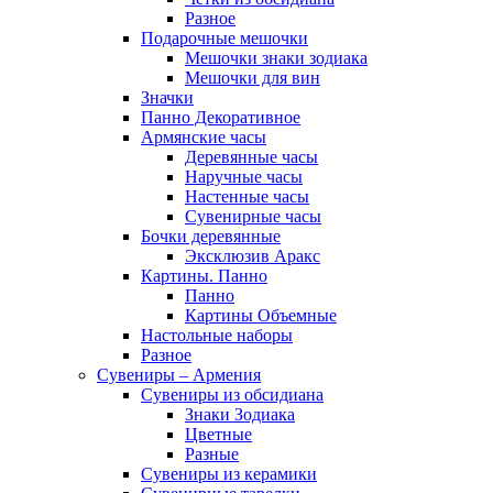
Разное
Подарочные мешочки
Мешочки знаки зодиака
Мешочки для вин
Значки
Панно Декоративное
Армянские часы
Деревянные часы
Наручные часы
Настенные часы
Сувенирные часы
Бочки деревянные
Эксклюзив Аракс
Картины. Панно
Панно
Картины Объемные
Настольные наборы
Разное
Сувениры – Армения
Сувениры из обсидиана
Знаки Зодиака
Цветные
Разные
Сувениры из керамики