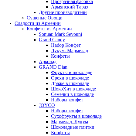
Прозрачная фасовка
Армянский Тараз
Другие производители
Сушеные Овощи
Сладости из Армении
Конфеты из Армении
Sonuar. Mark Sevouni
Grand Candy
Набор Конфет
Лукум. Мармелад
Конфеты
Арколад
GRAND Dian
Фрукты в шоколаде
Орехи в шоколаде
Драже в шоколаде
ШокоХит в шоколаде
Семечки в шоколаде
Наборы конфет
JOYCO
Наборы конфет
Сухофрукты в шоколаде
Мармелад. Лукум
Шоколадные плитки
Конфеты