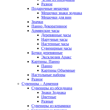
Разное
Подарочные мешочки
Мешочки знаки зодиака
Мешочки для вин
Значки
Панно Декоративное
Армянские часы
Деревянные часы
Наручные часы
Настенные часы
Сувенирные часы
Бочки деревянные
Эксклюзив Аракс
Картины. Панно
Панно
Картины Объемные
Настольные наборы
Разное
Сувениры – Армения
Сувениры из обсидиана
Знаки Зодиака
Цветные
Разные
Сувениры из керамики