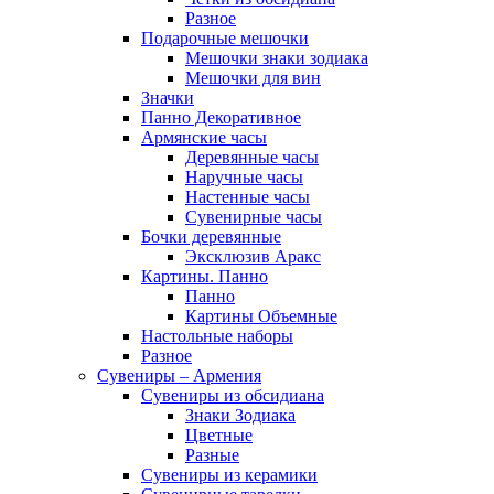
Разное
Подарочные мешочки
Мешочки знаки зодиака
Мешочки для вин
Значки
Панно Декоративное
Армянские часы
Деревянные часы
Наручные часы
Настенные часы
Сувенирные часы
Бочки деревянные
Эксклюзив Аракс
Картины. Панно
Панно
Картины Объемные
Настольные наборы
Разное
Сувениры – Армения
Сувениры из обсидиана
Знаки Зодиака
Цветные
Разные
Сувениры из керамики