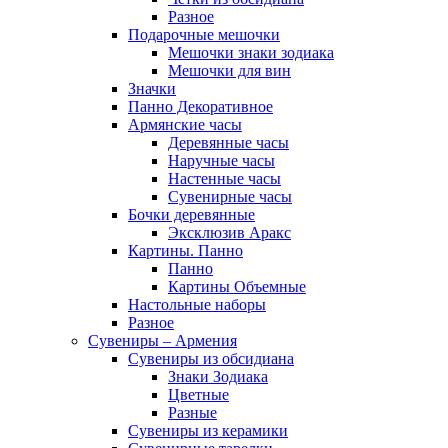
Разное
Подарочные мешочки
Мешочки знаки зодиака
Мешочки для вин
Значки
Панно Декоративное
Армянские часы
Деревянные часы
Наручные часы
Настенные часы
Сувенирные часы
Бочки деревянные
Эксклюзив Аракс
Картины. Панно
Панно
Картины Объемные
Настольные наборы
Разное
Сувениры – Армения
Сувениры из обсидиана
Знаки Зодиака
Цветные
Разные
Сувениры из керамики