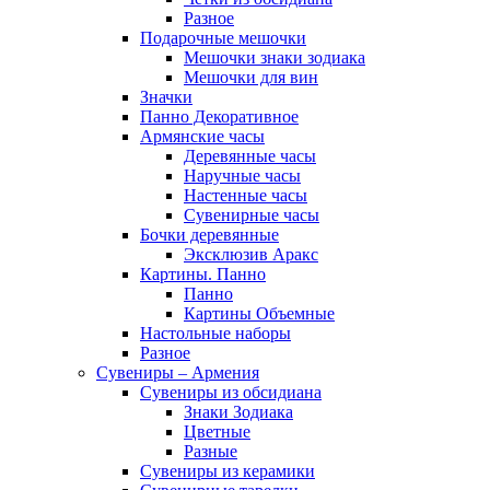
Разное
Подарочные мешочки
Мешочки знаки зодиака
Мешочки для вин
Значки
Панно Декоративное
Армянские часы
Деревянные часы
Наручные часы
Настенные часы
Сувенирные часы
Бочки деревянные
Эксклюзив Аракс
Картины. Панно
Панно
Картины Объемные
Настольные наборы
Разное
Сувениры – Армения
Сувениры из обсидиана
Знаки Зодиака
Цветные
Разные
Сувениры из керамики