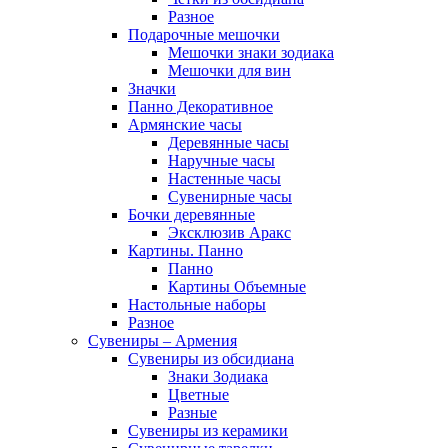
Разное
Подарочные мешочки
Мешочки знаки зодиака
Мешочки для вин
Значки
Панно Декоративное
Армянские часы
Деревянные часы
Наручные часы
Настенные часы
Сувенирные часы
Бочки деревянные
Эксклюзив Аракс
Картины. Панно
Панно
Картины Объемные
Настольные наборы
Разное
Сувениры – Армения
Сувениры из обсидиана
Знаки Зодиака
Цветные
Разные
Сувениры из керамики