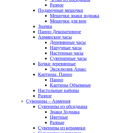
Разное
Подарочные мешочки
Мешочки знаки зодиака
Мешочки для вин
Значки
Панно Декоративное
Армянские часы
Деревянные часы
Наручные часы
Настенные часы
Сувенирные часы
Бочки деревянные
Эксклюзив Аракс
Картины. Панно
Панно
Картины Объемные
Настольные наборы
Разное
Сувениры – Армения
Сувениры из обсидиана
Знаки Зодиака
Цветные
Разные
Сувениры из керамики