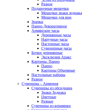
Разное
Подарочные мешочки
Мешочки знаки зодиака
Мешочки для вин
Значки
Панно Декоративное
Армянские часы
Деревянные часы
Наручные часы
Настенные часы
Сувенирные часы
Бочки деревянные
Эксклюзив Аракс
Картины. Панно
Панно
Картины Объемные
Настольные наборы
Разное
Сувениры – Армения
Сувениры из обсидиана
Знаки Зодиака
Цветные
Разные
Сувениры из керамики