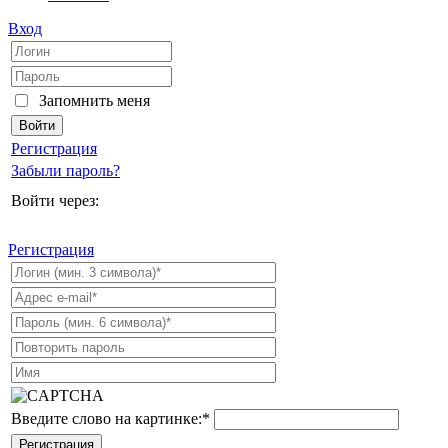
Вход
Запомнить меня
Регистрация
Забыли пароль?
Войти через:
Регистрация
Введите слово на картинке:
*