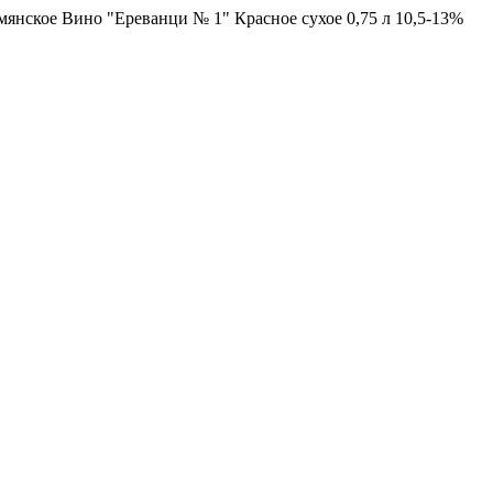
янское Вино "Ереванци № 1" Красное сухое 0,75 л 10,5-13%