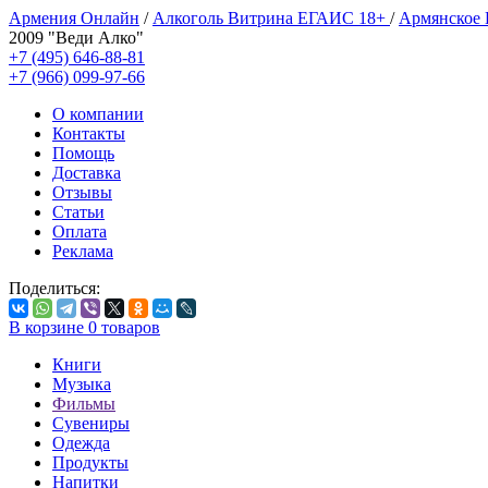
Армения Онлайн
/
Алкоголь Витрина ЕГАИС 18+
/
Армянское
2009 "Веди Алко"
+7 (495) 646-88-81
+7 (966) 099-97-66
О компании
Контакты
Помощь
Доставка
Отзывы
Статьи
Оплата
Реклама
Поделиться:
В корзине
0
товаров
Книги
Музыка
Фильмы
Сувениры
Одежда
Продукты
Напитки