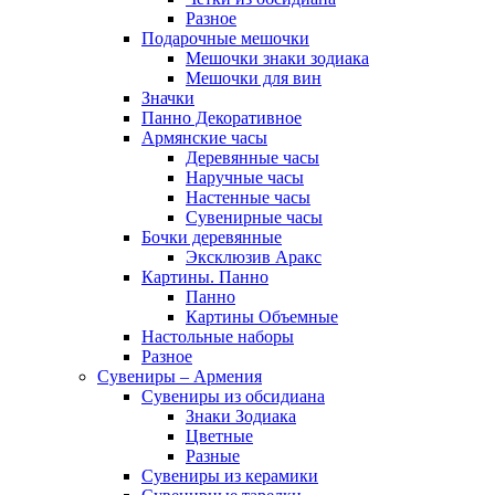
Разное
Подарочные мешочки
Мешочки знаки зодиака
Мешочки для вин
Значки
Панно Декоративное
Армянские часы
Деревянные часы
Наручные часы
Настенные часы
Сувенирные часы
Бочки деревянные
Эксклюзив Аракс
Картины. Панно
Панно
Картины Объемные
Настольные наборы
Разное
Сувениры – Армения
Сувениры из обсидиана
Знаки Зодиака
Цветные
Разные
Сувениры из керамики