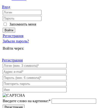
Вход
Запомнить меня
Регистрация
Забыли пароль?
Войти через:
Регистрация
Введите слово на картинке:
*