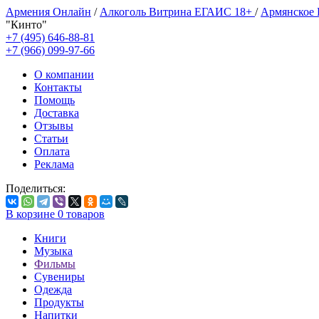
Армения Онлайн
/
Алкоголь Витрина ЕГАИС 18+
/
Армянское
"Кинто"
+7 (495) 646-88-81
+7 (966) 099-97-66
О компании
Контакты
Помощь
Доставка
Отзывы
Статьи
Оплата
Реклама
Поделиться:
В корзине
0
товаров
Книги
Музыка
Фильмы
Сувениры
Одежда
Продукты
Напитки