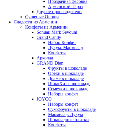
Прозрачная фасовка
Армянский Тараз
Другие производители
Сушеные Овощи
Сладости из Армении
Конфеты из Армении
Sonuar. Mark Sevouni
Grand Candy
Набор Конфет
Лукум. Мармелад
Конфеты
Арколад
GRAND Dian
Фрукты в шоколаде
Орехи в шоколаде
Драже в шоколаде
ШокоХит в шоколаде
Семечки в шоколаде
Наборы конфет
JOYCO
Наборы конфет
Сухофрукты в шоколаде
Мармелад. Лукум
Шоколадные плитки
Конфеты