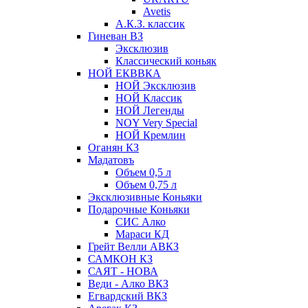
Avetis
А.К.З. классик
Гиневан ВЗ
Эксклюзив
Классический коньяк
НОЙ ЕКВВКА
НОЙ Эксклюзив
НОЙ Классик
НОЙ Легенды
NOY Very Speсial
НОЙ Кремлин
Оганян КЗ
Мадатовъ
Объем 0,5 л
Объем 0,75 л
Эксклюзивные Коньяки
Подарочные Коньяки
СИС Алко
Мараси КД
Грейт Велли АВКЗ
САМКОН КЗ
САЯТ - НОВА
Веди - Алко ВКЗ
Егвардский ВКЗ