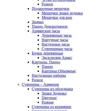
Разное
Подарочные мешочки
Мешочки знаки зодиака
Мешочки для вин
Значки
Панно Декоративное
Армянские часы
Деревянные часы
Наручные часы
Настенные часы
Сувенирные часы
Бочки деревянные
Эксклюзив Аракс
Картины. Панно
Панно
Картины Объемные
Настольные наборы
Разное
Сувениры – Армения
Сувениры из обсидиана
Знаки Зодиака
Цветные
Разные
Сувениры из керамики