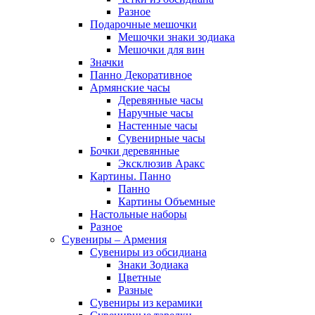
Разное
Подарочные мешочки
Мешочки знаки зодиака
Мешочки для вин
Значки
Панно Декоративное
Армянские часы
Деревянные часы
Наручные часы
Настенные часы
Сувенирные часы
Бочки деревянные
Эксклюзив Аракс
Картины. Панно
Панно
Картины Объемные
Настольные наборы
Разное
Сувениры – Армения
Сувениры из обсидиана
Знаки Зодиака
Цветные
Разные
Сувениры из керамики