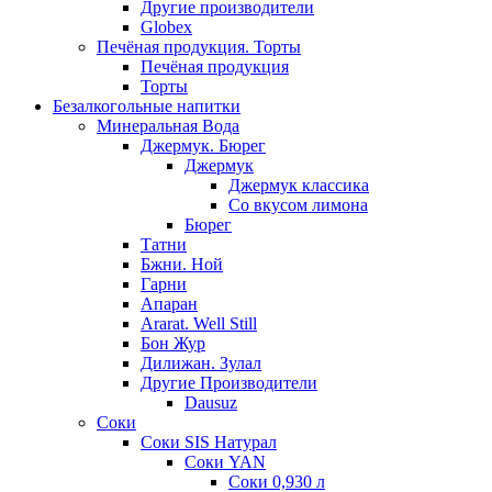
Другие производители
Globex
Печёная продукция. Торты
Печёная продукция
Торты
Безалкогольные напитки
Минеральная Вода
Джермук. Бюрег
Джермук
Джермук классика
Со вкусом лимона
Бюрег
Татни
Бжни. Ной
Гарни
Апаран
Ararat. Well Still
Бон Жур
Дилижан. Зулал
Другие Производители
Dausuz
Соки
Соки SIS Натурал
Соки YAN
Соки 0,930 л