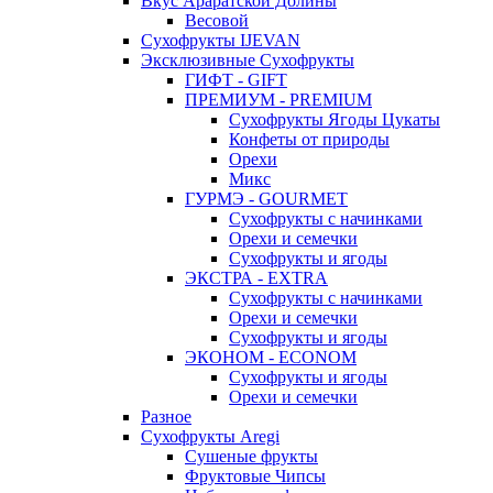
Вкус Араратской Долины
Весовой
Сухофрукты IJEVAN
Эксклюзивные Сухофрукты
ГИФТ - GIFT
ПРЕМИУМ - PREMIUM
Сухофрукты Ягоды Цукаты
Конфеты от природы
Орехи
Микс
ГУРМЭ - GOURMET
Сухофрукты с начинками
Орехи и семечки
Сухофрукты и ягоды
ЭКСТРА - EXTRA
Сухофрукты с начинками
Орехи и семечки
Сухофрукты и ягоды
ЭКОНОМ - ECONOM
Сухофрукты и ягоды
Орехи и семечки
Разное
Сухофрукты Aregi
Сушеные фрукты
Фруктовые Чипсы