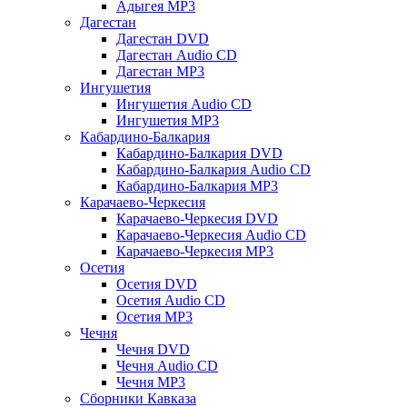
Адыгея MP3
Дагестан
Дагестан DVD
Дагестан Audio CD
Дагестан MP3
Ингушетия
Ингушетия Audio CD
Ингушетия MP3
Кабардино-Балкария
Кабардино-Балкария DVD
Кабардино-Балкария Audio CD
Кабардино-Балкария MP3
Карачаево-Черкесия
Карачаево-Черкесия DVD
Карачаево-Черкесия Audio CD
Карачаево-Черкесия MP3
Осетия
Осетия DVD
Осетия Audio CD
Осетия MP3
Чечня
Чечня DVD
Чечня Audio CD
Чечня MP3
Сборники Кавказа