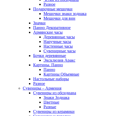
Разное
Подарочные мешочки
Мешочки знаки зодиака
Мешочки для вин
Значки
Панно Декоративное
Армянские часы
Деревянные часы
Наручные часы
Настенные часы
Сувенирные часы
Бочки деревянные
Эксклюзив Аракс
Картины. Панно
Панно
Картины Объемные
Настольные наборы
Разное
Сувениры – Армения
Сувениры из обсидиана
Знаки Зодиака
Цветные
Разные
Сувениры из керамики