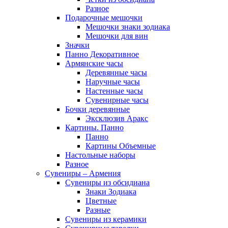
Разное
Подарочные мешочки
Мешочки знаки зодиака
Мешочки для вин
Значки
Панно Декоративное
Армянские часы
Деревянные часы
Наручные часы
Настенные часы
Сувенирные часы
Бочки деревянные
Эксклюзив Аракс
Картины. Панно
Панно
Картины Объемные
Настольные наборы
Разное
Сувениры – Армения
Сувениры из обсидиана
Знаки Зодиака
Цветные
Разные
Сувениры из керамики