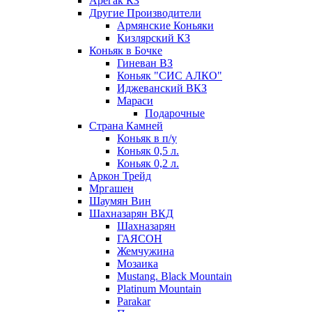
Арегак КЗ
Другие Производители
Армянские Коньяки
Кизлярский КЗ
Коньяк в Бочке
Гиневан ВЗ
Коньяк "СИС АЛКО"
Иджеванский ВКЗ
Мараси
Подарочные
Страна Камней
Коньяк в п/у
Коньяк 0,5 л.
Коньяк 0,2 л.
Аркон Трейд
Мргашен
Шаумян Вин
Шахназарян ВКД
Шахназарян
ГАЯСОН
Жемчужина
Мозаика
Mustang. Black Mountain
Platinum Mountain
Parakar