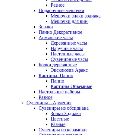
Разное
Подарочные мешочки
Мешочки знаки зодиака
Мешочки для вин
Значки
Панно Декоративное
Армянские часы
Деревянные часы
Наручные часы
Настенные часы
Сувенирные часы
Бочки деревянные
Эксклюзив Аракс
Картины. Панно
Панно
Картины Объемные
Настольные наборы
Разное
Сувениры – Армения
Сувениры из обсидиана
Знаки Зодиака
Цветные
Разные
Сувениры из керамики