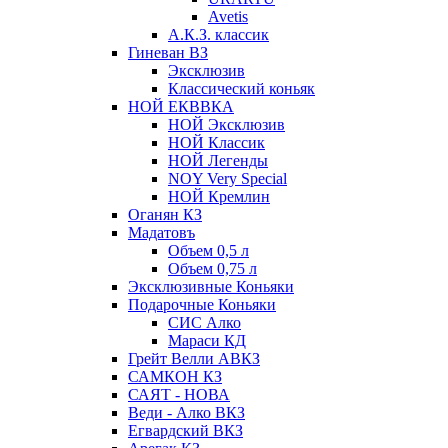
Avetis
А.К.З. классик
Гиневан ВЗ
Эксклюзив
Классический коньяк
НОЙ ЕКВВКА
НОЙ Эксклюзив
НОЙ Классик
НОЙ Легенды
NOY Very Speсial
НОЙ Кремлин
Оганян КЗ
Мадатовъ
Объем 0,5 л
Объем 0,75 л
Эксклюзивные Коньяки
Подарочные Коньяки
СИС Алко
Мараси КД
Грейт Велли АВКЗ
САМКОН КЗ
САЯТ - НОВА
Веди - Алко ВКЗ
Егвардский ВКЗ