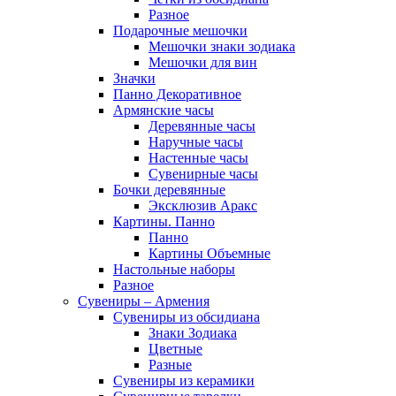
Разное
Подарочные мешочки
Мешочки знаки зодиака
Мешочки для вин
Значки
Панно Декоративное
Армянские часы
Деревянные часы
Наручные часы
Настенные часы
Сувенирные часы
Бочки деревянные
Эксклюзив Аракс
Картины. Панно
Панно
Картины Объемные
Настольные наборы
Разное
Сувениры – Армения
Сувениры из обсидиана
Знаки Зодиака
Цветные
Разные
Сувениры из керамики