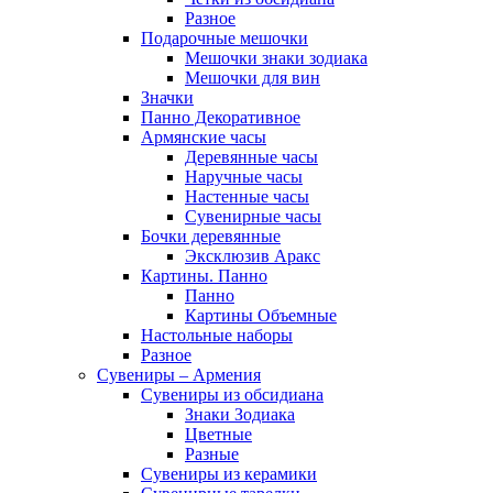
Разное
Подарочные мешочки
Мешочки знаки зодиака
Мешочки для вин
Значки
Панно Декоративное
Армянские часы
Деревянные часы
Наручные часы
Настенные часы
Сувенирные часы
Бочки деревянные
Эксклюзив Аракс
Картины. Панно
Панно
Картины Объемные
Настольные наборы
Разное
Сувениры – Армения
Сувениры из обсидиана
Знаки Зодиака
Цветные
Разные
Сувениры из керамики