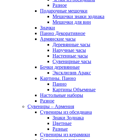
Разное
Подарочные мешочки
Мешочки знаки зодиака
Мешочки для вин
Значки
Панно Декоративное
Армянские часы
Деревянные часы
Наручные часы
Настенные часы
Сувенирные часы
Бочки деревянные
Эксклюзив Аракс
Картины. Панно
Панно
Картины Объемные
Настольные наборы
Разное
Сувениры – Армения
Сувениры из обсидиана
Знаки Зодиака
Цветные
Разные
Сувениры из керамики