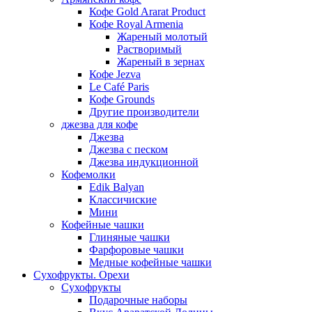
Кофе Gold Ararat Product
Кофе Royal Armenia
Жареный молотый
Растворимый
Жареный в зернах
Кофе Jezva
Le Café Paris
Кофе Grounds
Другие производители
джезва для кофе
Джезва
Джезва с песком
Джезва индукционной
Кофемолки
Edik Balyan
Классичиские
Мини
Кофейные чашки
Глиняные чашки
Фарфоровые чашки
Медные кофейные чашки
Сухофрукты. Орехи
Сухофрукты
Подарочные наборы