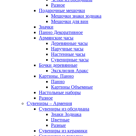
Разное
Подарочные мешочки
Мешочки знаки зодиака
Мешочки для вин
Значки
Панно Декоративное
Армянские часы
Деревянные часы
Наручные часы
Настенные часы
Сувенирные часы
Бочки деревянные
Эксклюзив Аракс
Картины. Панно
Панно
Картины Объемные
Настольные наборы
Разное
Сувениры – Армения
Сувениры из обсидиана
Знаки Зодиака
Цветные
Разные
Сувениры из керамики