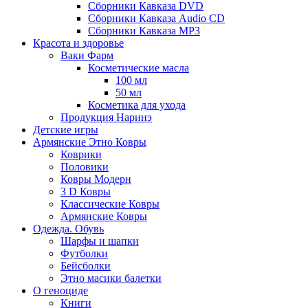
Сборники Кавказа DVD
Сборники Кавказа Audio CD
Сборники Кавказа MP3
Красота и здоровье
Ваки Фарм
Косметические масла
100 мл
50 мл
Косметика для ухода
Продукция Наринэ
Детские игры
Армянские Этно Ковры
Коврики
Половики
Ковры Модерн
3 D Ковры
Классические Ковры
Армянские Ковры
Одежда. Обувь
Шарфы и шапки
Футболки
Бейсболки
Этно масики балетки
О геноциде
Книги