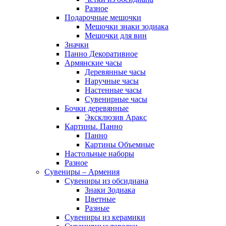
Разное
Подарочные мешочки
Мешочки знаки зодиака
Мешочки для вин
Значки
Панно Декоративное
Армянские часы
Деревянные часы
Наручные часы
Настенные часы
Сувенирные часы
Бочки деревянные
Эксклюзив Аракс
Картины. Панно
Панно
Картины Объемные
Настольные наборы
Разное
Сувениры – Армения
Сувениры из обсидиана
Знаки Зодиака
Цветные
Разные
Сувениры из керамики