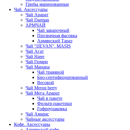
Грибы маринованные
Чай. Аксессуары
Чай Арарат
Чай Darman
АРМЧАЙ
Чай заварочный
Прозрачная фасовка
Армянский Тараз
Чай "IJEVAN". MASIS
Чай Агат
Чай Нане
Чай Гюмри
Чай Манана
Чай травяной
Био-сертифицированный
Весовой
Чай Meron berry
Чай Мега Арарат
Чай в пакете
Фильтр-пакетики
Гофроупаковка
Чай Амарас
Чайные аксессуары
Кофе. Аксессуары
Армянский кофе