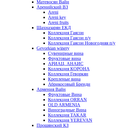
Матевосян Вайн
Аренийский ВЗ
Areni
Areni key
Areni fruits
Шахназарян ЕКД
Коллекция Гаясон
Коллекция Гаясон п/у
Коллекция Гаясон Новогодняя п/у
Gevorkian winery
Сувенирные вина
Фруктовые вина
АРИАЦ. АНАИС
Коллекция КОРОНА
Коллекция Геворкян
Крепленые вина
Абрикосовый Бренди
Армения Вайн
Фруктовые Вина
Коллекция ORRAN
OLD ARMENIA
Виноградные Вина
Коллекция TAKAR
Коллекция YEREVAN
Прошянский КЗ