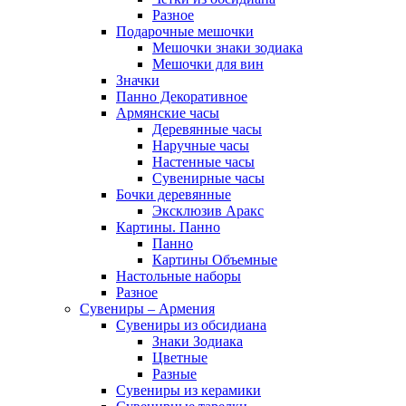
Разное
Подарочные мешочки
Мешочки знаки зодиака
Мешочки для вин
Значки
Панно Декоративное
Армянские часы
Деревянные часы
Наручные часы
Настенные часы
Сувенирные часы
Бочки деревянные
Эксклюзив Аракс
Картины. Панно
Панно
Картины Объемные
Настольные наборы
Разное
Сувениры – Армения
Сувениры из обсидиана
Знаки Зодиака
Цветные
Разные
Сувениры из керамики