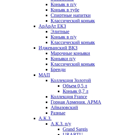
Коньяк в п/у
Коньяк в тубе
Спиртные напитки
Классический коньяк
АрАрАт ЕКЗ
Элитные
Коньяк в п/у
Классический коньяк
Иджеванский ВКЗ
Марочные коньяки
Коньяки п/у
Классический коньяк
Бренди
МАП
Коллекция Золотой
Объем 0,5 л
Коньяк 0,7 л
Коллекция France
Горная Армения. АРМА
Айвазовский
Разные
А.К.З.
А.К.З. п/у
Grand Sargis
URARTU