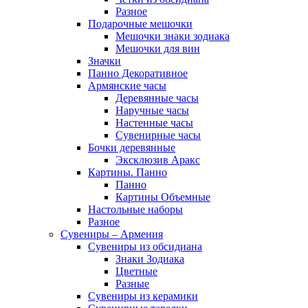
Разное
Подарочные мешочки
Мешочки знаки зодиака
Мешочки для вин
Значки
Панно Декоративное
Армянские часы
Деревянные часы
Наручные часы
Настенные часы
Сувенирные часы
Бочки деревянные
Эксклюзив Аракс
Картины. Панно
Панно
Картины Объемные
Настольные наборы
Разное
Сувениры – Армения
Сувениры из обсидиана
Знаки Зодиака
Цветные
Разные
Сувениры из керамики