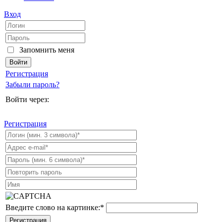
Вход
Запомнить меня
Регистрация
Забыли пароль?
Войти через:
Регистрация
Введите слово на картинке:
*