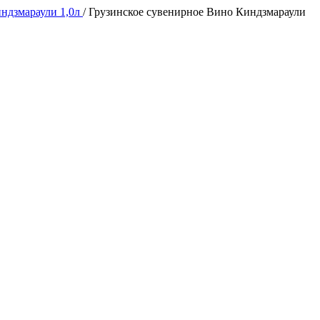
ндзмараули 1,0л
/
Грузинское сувенирное Вино Киндзмараули