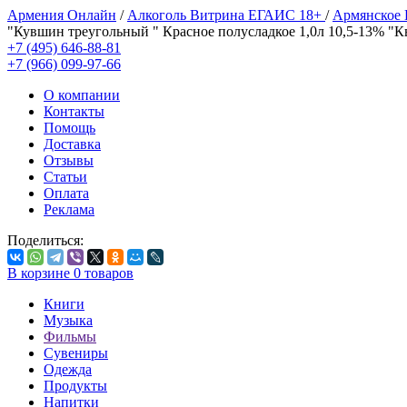
Армения Онлайн
/
Алкоголь Витрина ЕГАИС 18+
/
Армянское
"Кувшин треугольный " Красное полусладкое 1,0л 10,5-13% "К
+7 (495) 646-88-81
+7 (966) 099-97-66
О компании
Контакты
Помощь
Доставка
Отзывы
Статьи
Оплата
Реклама
Поделиться:
В корзине
0
товаров
Книги
Музыка
Фильмы
Сувениры
Одежда
Продукты
Напитки