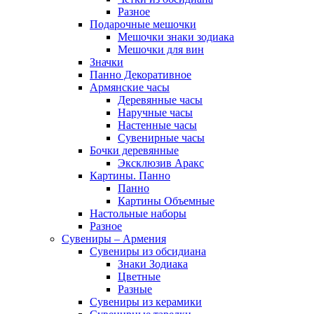
Разное
Подарочные мешочки
Мешочки знаки зодиака
Мешочки для вин
Значки
Панно Декоративное
Армянские часы
Деревянные часы
Наручные часы
Настенные часы
Сувенирные часы
Бочки деревянные
Эксклюзив Аракс
Картины. Панно
Панно
Картины Объемные
Настольные наборы
Разное
Сувениры – Армения
Сувениры из обсидиана
Знаки Зодиака
Цветные
Разные
Сувениры из керамики