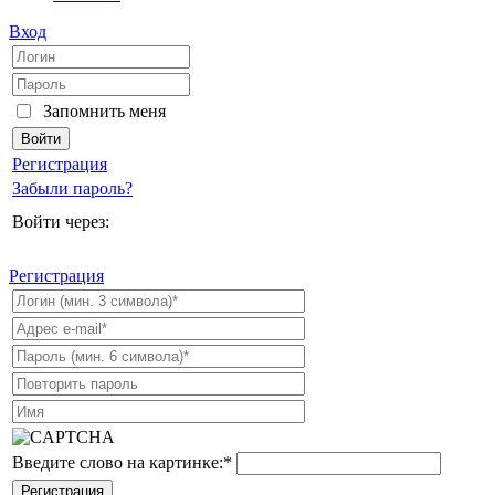
Вход
Запомнить меня
Регистрация
Забыли пароль?
Войти через:
Регистрация
Введите слово на картинке:
*