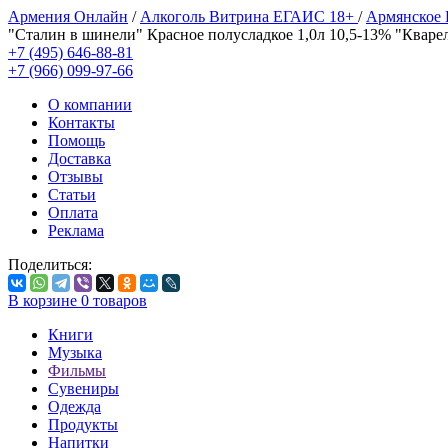
Армения Онлайн
/
Алкоголь Витрина ЕГАИС 18+
/
Армянское
"Сталин в шинели" Красное полусладкое 1,0л 10,5-13% "Кваре
+7 (495) 646-88-81
+7 (966) 099-97-66
О компании
Контакты
Помощь
Доставка
Отзывы
Статьи
Оплата
Реклама
Поделиться:
В корзине
0
товаров
Книги
Музыка
Фильмы
Сувениры
Одежда
Продукты
Напитки