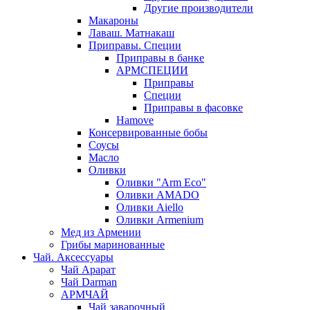
Другие производители
Макароны
Лаваш. Матнакаш
Приправы. Специи
Приправы в банке
АРМСПЕЦИИ
Приправы
Специи
Приправы в фасовке
Hamove
Консервированные бобы
Соусы
Масло
Оливки
Оливки "Arm Eco"
Оливки AMADO
Оливки Aiello
Оливки Armenium
Мед из Армении
Грибы маринованные
Чай. Аксессуары
Чай Арарат
Чай Darman
АРМЧАЙ
Чай заварочный