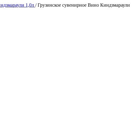
ндзмараули 1,0л
/
Грузинское сувенирное Вино Киндзмараули