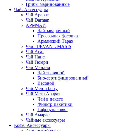
Грибы маринованные
Чай. Аксессуары
Чай Арарат
Чай Darman
АРМЧАЙ
Чай заварочный
Прозрачная фасовка
Армянский Тараз
Чай "IJEVAN". MASIS
Чай Агат
Чай Нане
Чай Гюмри
Чай Манана
Чай травяной
Био-сертифицированный
Весовой
Чай Meron berry
Чай Мега Арарат
Чай в пакете
Фильтр-пакетики
Гофроупаковка
Чай Амарас
Чайные аксессуары
Кофе. Аксессуары
Армянский кофе