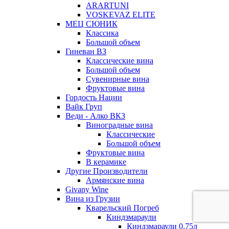
ARARTUNI
VOSKEVAZ ELITE
МЕЦ СЮНИК
Классика
Большой объем
Гиневан ВЗ
Классические вина
Большой объем
Сувенирные вина
Фруктовые вина
Гордость Нации
Вайк Груп
Веди - Алко ВКЗ
Виноградные вина
Классические
Большой объем
Фруктовые вина
В керамике
Другие Производители
Армянские вина
Givany Wine
Вина из Грузии
Кварельский Погреб
Киндзмараули
Киндзмараули 0,75л