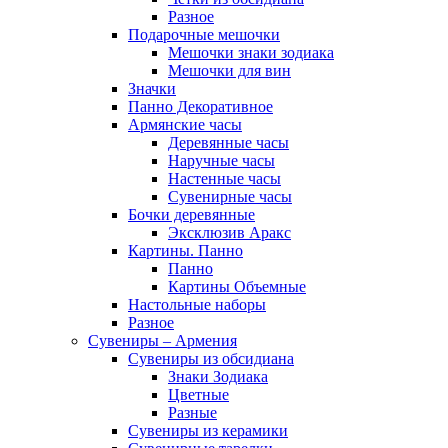
Разное
Подарочные мешочки
Мешочки знаки зодиака
Мешочки для вин
Значки
Панно Декоративное
Армянские часы
Деревянные часы
Наручные часы
Настенные часы
Сувенирные часы
Бочки деревянные
Эксклюзив Аракс
Картины. Панно
Панно
Картины Объемные
Настольные наборы
Разное
Сувениры – Армения
Сувениры из обсидиана
Знаки Зодиака
Цветные
Разные
Сувениры из керамики