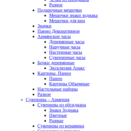
Разное
Подарочные мешочки
Мешочки знаки зодиака
Мешочки для вин
Значки
Панно Декоративное
Армянские часы
Деревянные часы
Наручные часы
Настенные часы
Сувенирные часы
Бочки деревянные
Эксклюзив Аракс
Картины. Панно
Панно
Картины Объемные
Настольные наборы
Разное
Сувениры – Армения
Сувениры из обсидиана
Знаки Зодиака
Цветные
Разные
Сувениры из керамики