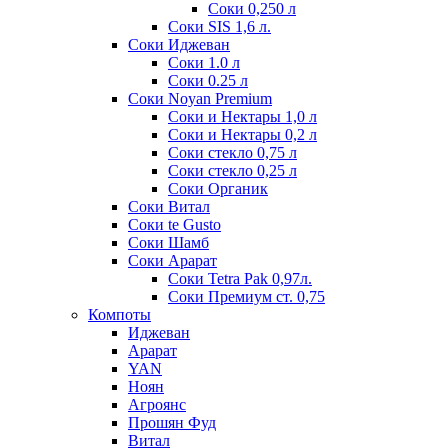
Соки 0,250 л
Соки SIS 1,6 л.
Соки Иджеван
Соки 1.0 л
Соки 0.25 л
Соки Noyan Premium
Соки и Нектары 1,0 л
Соки и Нектары 0,2 л
Соки стекло 0,75 л
Соки стекло 0,25 л
Соки Органик
Соки Витал
Соки te Gusto
Соки Шамб
Соки Арарат
Соки Tetra Pak 0,97л.
Соки Премиум ст. 0,75
Компоты
Иджеван
Арарат
YAN
Ноян
Агроянс
Прошян Фуд
Витал