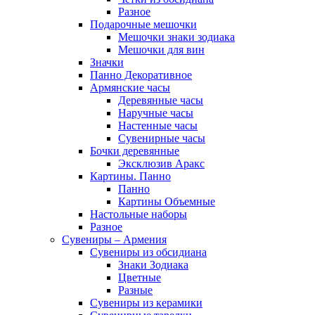
Разное
Подарочные мешочки
Мешочки знаки зодиака
Мешочки для вин
Значки
Панно Декоративное
Армянские часы
Деревянные часы
Наручные часы
Настенные часы
Сувенирные часы
Бочки деревянные
Эксклюзив Аракс
Картины. Панно
Панно
Картины Объемные
Настольные наборы
Разное
Сувениры – Армения
Сувениры из обсидиана
Знаки Зодиака
Цветные
Разные
Сувениры из керамики